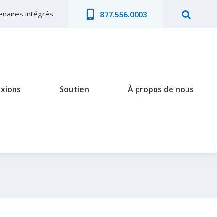
enaires intégrés
877.556.0003
exions
Soutien
À propos de nous