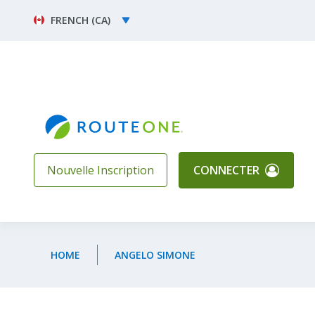
Skip to main content
Select your language
Nouvelle Inscription
CONNECTER
HOME
ANGELO SIMONE